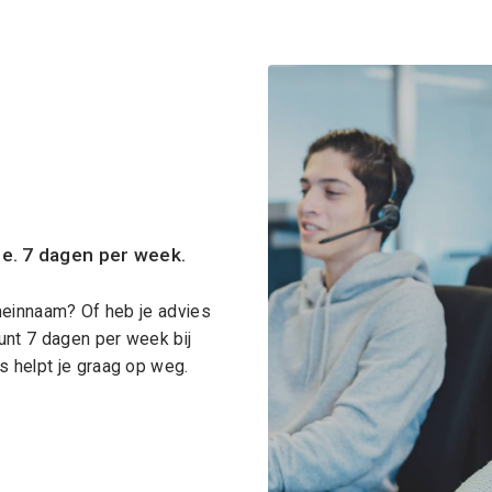
ce. 7 dagen per week.
meinnaam? Of heb je advies
unt 7 dagen per week bij
 helpt je graag op weg.