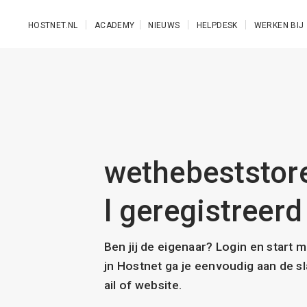
Ga naar de hoofdinhoud
HOSTNET.NL
ACADEMY
NIEUWS
HELPDESK
WERKEN BIJ
wethebeststore
l geregistreerd
Ben jij de eigenaar? Login en start 
jn Hostnet ga je eenvoudig aan de 
ail of website.