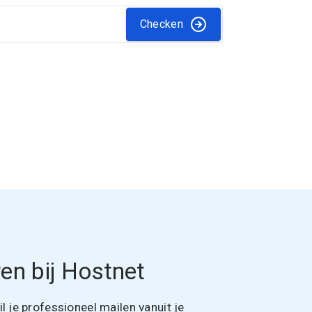
Checken
en bij Hostnet
 je professioneel mailen vanuit je