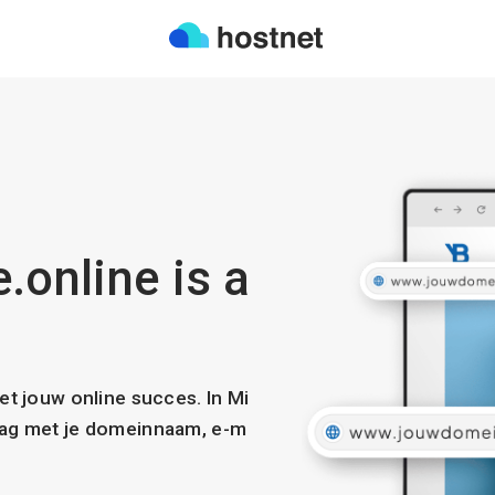
.online is a
met jouw online succes. In Mi
slag met je domeinnaam, e-m