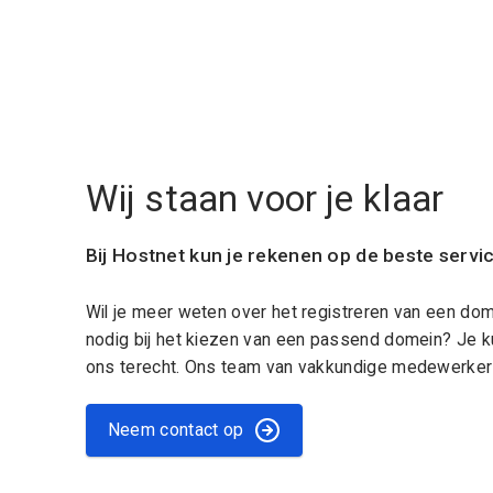
Wij staan voor je klaar
Bij Hostnet kun je rekenen op de beste servi
Wil je meer weten over het registreren van een do
nodig bij het kiezen van een passend domein? Je k
ons terecht. Ons team van vakkundige medewerkers
Neem contact op